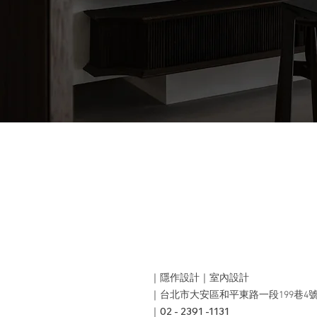
｜隱作設計｜室內設計
｜台北市大安區和平東路一段199巷4號
02 - 2391 -1131
｜